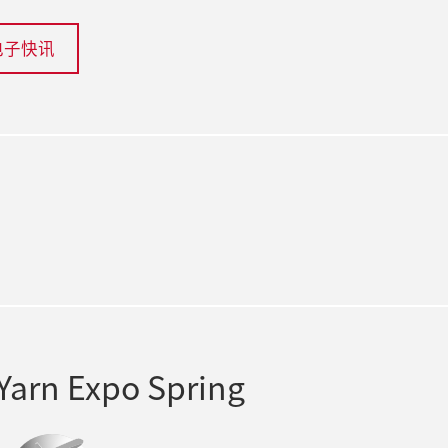
电子快讯
gram
rn Expo Spring