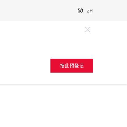
ZH
按此预登记