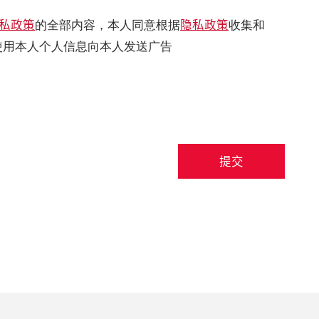
私政策
隐私政策
的全部内容，本人同意根据
收集和
使用本人个人信息向本人发送广告
提交