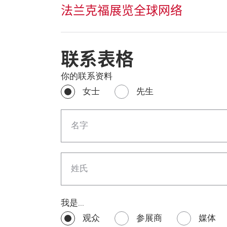
法兰克福展览全球网络
联系表格
你的联系资料
女士
先生
名字
姓氏
我是...
观众
参展商
媒体