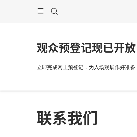
跳
过
搜
索
观众预登记现已开放
立即完成网上预登记，为入场观展作好准备
联系我们