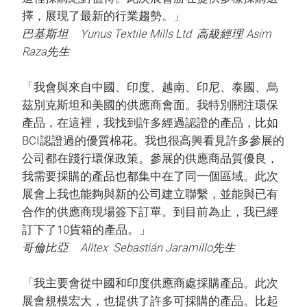
擇，展現了最新的行業趨勢。」
巴基斯坦 Yunus Textile Mills Ltd 高級經理 Asim
Raza先生
「我會與來自中國、印度、越南、印尼、泰國、烏
茲別克斯坦和美國的供應商會面。我特別關注環保
產品，在這裡，我找到許多經過認證的產品，比如
BCI認證過的優質棉花。我也很高興看見許多參展的
公司都在踐行環保政策。參展的供應商品質優良，
我需要採購的產品也都集中在了同一個區域。此次
展會上我也能夠與新的公司建立聯繫，並能與已有
合作的供應商現場簽下訂單。到目前為止，我已經
訂下了10貨箱的產品。」
哥倫比亞 Alltex Sebastián Jaramillo先生
「我主要會從中國和印度供應商處採購產品。此次
展會規模宏大，也提供了許多可採購的產品。比起