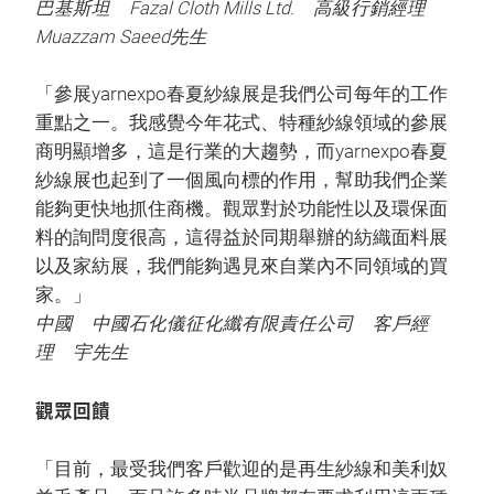
巴基斯坦 Fazal Cloth Mills Ltd. 高級行銷經理
Muazzam Saeed先生
「參展yarnexpo春夏紗線展是我們公司每年的工作
重點之一。我感覺今年花式、特種紗線領域的參展
商明顯增多，這是行業的大趨勢，而yarnexpo春夏
紗線展也起到了一個風向標的作用，幫助我們企業
能夠更快地抓住商機。觀眾對於功能性以及環保面
料的詢問度很高，這得益於同期舉辦的紡織面料展
以及家紡展，我們能夠遇見來自業內不同領域的買
家。」
中國 中國石化儀征化纖有限責任公司 客戶經
理 宇先生
觀眾回饋
「目前，最受我們客戶歡迎的是再生紗線和美利奴