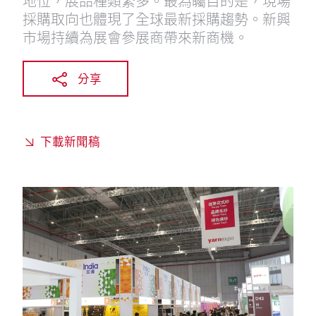
地位，展品種類繁多。最為矚目的是，現場
採購取向也體現了全球最新採購趨勢。新興
市場持續為展會參展商帶來新商機。
分享
下載新聞稿