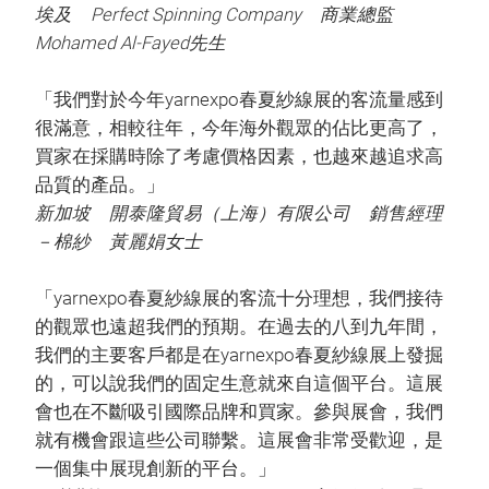
埃及 Perfect Spinning Company 商業總監
Mohamed Al-Fayed先生
「我們對於今年yarnexpo春夏紗線展的客流量感到
很滿意，相較往年，今年海外觀眾的佔比更高了，
買家在採購時除了考慮價格因素，也越來越追求高
品質的產品。」
新加坡 開泰隆貿易（上海）有限公司 銷售經理
－棉紗 黃麗娟女士
「yarnexpo春夏紗線展的客流十分理想，我們接待
的觀眾也遠超我們的預期。在過去的八到九年間，
我們的主要客戶都是在yarnexpo春夏紗線展上發掘
的，可以說我們的固定生意就來自這個平台。這展
會也在不斷吸引國際品牌和買家。參與展會，我們
就有機會跟這些公司聯繫。這展會非常受歡迎，是
一個集中展現創新的平台。」