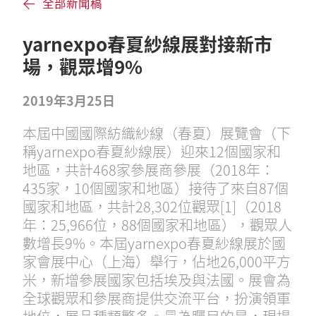
全部新聞稿
yarnexpo春夏紗線展對接新市
場，觀眾增9%
2019年3月25日
本屆中國國際紡織紗線（春夏）展覽會（下
稱yarnexpo春夏紗線展）迎來12個國家和
地區，共計468家參展商參展（2018年：
435家，10個國家和地區）接待了來自87個
國家和地區，共計28,302位觀眾[1]（2018
年：25,966位，88個國家和地區），觀眾人
數增長9%。本屆yarnexpo春夏紗線展於國
家會展中心（上海）舉行，佔地26,000平方
米，新增參展國家包括埃及與法國。展會為
全球觀眾和參展商提供交流平台，扮演領軍