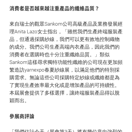
消費者是否越來越注重產品的纖維品質？
來自瑞士的觀眾Sankom公司高級產品及業務發展經
理Anita Lazo女士指出，「雖然我們生產終端服裝產
品，但通過採購紗線，我們可以更有效地控制織物
的成分。我們公司生產高端內衣產品，因此我們的
消費者在選購時也十分注重纖維品質。」類似
Sankom這樣尋求獨特功能性纖維的公司現在更加頻
繁造訪yarnexpo春夏紗線展，以滿足他們的特別採
購需求。無論這些公司採購特定紗線或纖維都是為
了實現生產效率最大化或是增加產品的可持續性。
本屆展會提供了多樣選擇，讓終端服裝產品得以脫
穎而出。
參展商評論
「我們估計今天（展會第3天）將有幾位意向強烈的