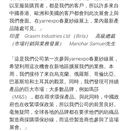
以至服裝購買者，都是我們的客戶，所以許多來自
中國香港、歐洲和美國的客戶都會到此次展會上與
我們會面。在yarnexpo春夏紗線展上，業內最新產
品隨處可見。」
印度 Grasim Industries Ltd （Birla） 高級總裁
（市場行銷與業務發展） Manohar Samuel先生
「這是我們公司第一次參與yarnexpo春夏紗線展，
希望利用這次機會在新地區擴展我們的業務。本
周，我們接待了來自烏克蘭、俄羅斯、哥倫比亞、
巴基斯坦和土耳其的觀眾。同時，我們發現可持續
產品的巨大市場：大多數品牌，例如瑪莎
（M&S），都在尋求環保產品。與此同時，中國政
府也在收緊環保政策，所以我們公司的前景良好。
毫無疑問，全球各地的品牌都在要求他們的紡織品
製造商採購環保紗線，而這些製造商也參與了這場
展會。」