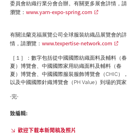
委員會紡織行業分會合辦。有關更多展會詳情，請
www.yarn-expo-spring.com
瀏覽：
有關法蘭克福展覽公司全球服裝紡織品展覽會的詳
www.texpertise-network.com
情，請瀏覽：
［１］：數字包括從中國國際紡織面料及輔料（春
夏）博覽會、中國國際家用紡織面料及輔料（春
夏）博覽會、中國國際服裝服飾博覽會（CHIC），
以及中國國際針織博覽會（PH Value）到場的買家
-完-
致編輯:
歡迎下載本新聞稿及照片