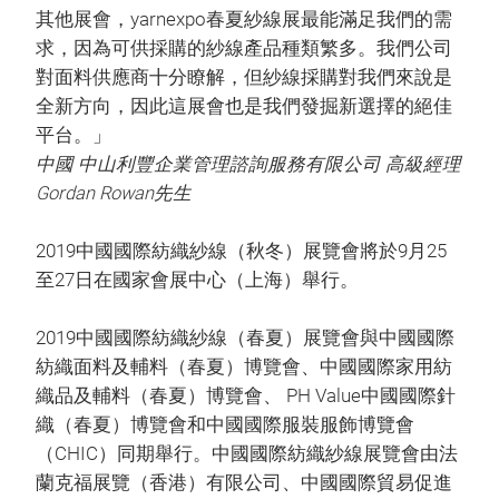
其他展會，yarnexpo春夏紗線展最能滿足我們的需
求，因為可供採購的紗線產品種類繁多。我們公司
對面料供應商十分瞭解，但紗線採購對我們來說是
全新方向，因此這展會也是我們發掘新選擇的絕佳
平台。」
中國 中山利豐企業管理諮詢服務有限公司 高級經理
Gordan Rowan先生
2019中國國際紡織紗線（秋冬）展覽會將於9月25
至27日在國家會展中心（上海）舉行。
2019中國國際紡織紗線（春夏）展覽會與中國國際
紡織面料及輔料（春夏）博覽會、中國國際家用紡
織品及輔料（春夏）博覽會、 PH Value中國國際針
織（春夏）博覽會和中國國際服裝服飾博覽會
（CHIC）同期舉行。中國國際紡織紗線展覽會由法
蘭克福展覽（香港）有限公司、中國國際貿易促進