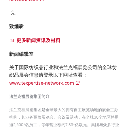
-完-
致编辑
更多新闻资讯及材料
新闻编辑室
关于国际纺织品行业和法兰克福展览公司的全球纺
织品展会信息请登录以下网址查看：
www.texpertise-network.com
法兰克福展览集团简介
法兰克福展览集团是全球最大的拥有自主展览场地的展会主办
机构，其业务覆盖展览会、会议及活动，在全球30个地区聘用
逾2,600*名员工，每年营业额约7.33*亿欧元。集团与众多行业