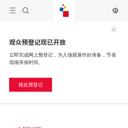
跳
过
搜
ZH
索
观众预登记现已开放
立即完成网上预登记，为入场观展作好准备，节省
现场等候时间。
按此预登记