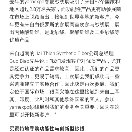
去年的yarnexpo春夏纱线展吸引了来自87个国家和
地区超过2.8万名买家，而功能性产品更有助参展商
在市场上脱颖而出，接触到世界各地的新客户。今
年更有来自白俄罗斯的参展商首次参与纱线展，展
出丙烯酸纤维、尼龙纱线、聚酯纤维及工业纱线等
优质产品。
来自越南的Hai Thien Synthetic Fiber公司总经理
Guo Biao先生说：“我们发现客户对优质产品，尤其
是经过认证的产品需求较高。因此，我们的产品更
具竞争力，更易于销售。上次展会我们成功与一些
采购商建立了实质合作，因此决定再次参展。我们
定位于国际市场，很高兴能在这里接触到来自土耳
其、印度、比利时和其他欧洲国家的客人。参加
yarnexpo纱线展对我们的业务至关重要，因为在这
里可以开拓新客户。”
买家特地寻购功能性与创新型纱线