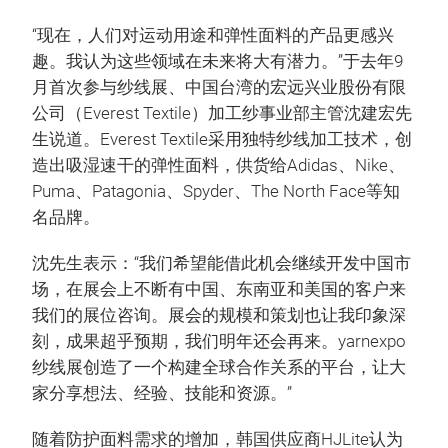
“现在，人们对运动用途和弹性面料的产品更感兴
趣。我认为这些领域在未来将大有潜力。”于去年9
月首次参与纱线展、中国台湾的宏远兴业股份有限
公司（Everest Textile）加工纱事业部主管沈建宏先
生说道。Everest Textile采用独特纱线加工技术，创
造出吸湿速干的弹性面料，供货给Adidas、Nike、
Puma、Patagonia、Spyder、The North Face等知
名品牌。
沈先生表示：“我们希望能借此机会继续开发中国市
场，在展会上不断有中国、东南亚和美国的客户来
我们的展位咨询。展会的规模和策划也让我印象深
刻，成果超乎预期，我们明年还会再来。yarnexpo
纱线展创造了一个构建全球合作关系的平台，让大
家分享想法、经验、技能和资源。”
随着防护面料需求的增加，韩国供应商HJLite认为