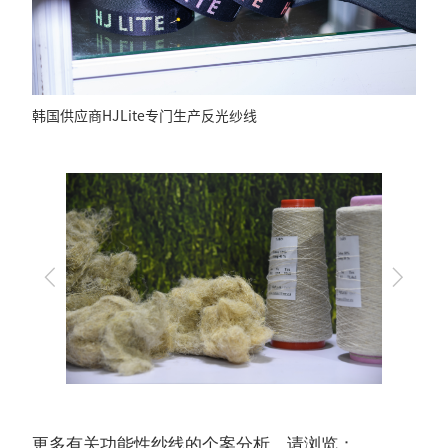
韩国供应商HJLite专门生产反光纱线
上
下
一
一
步
步
更多有关功能性纱线的个案分析，请浏览：