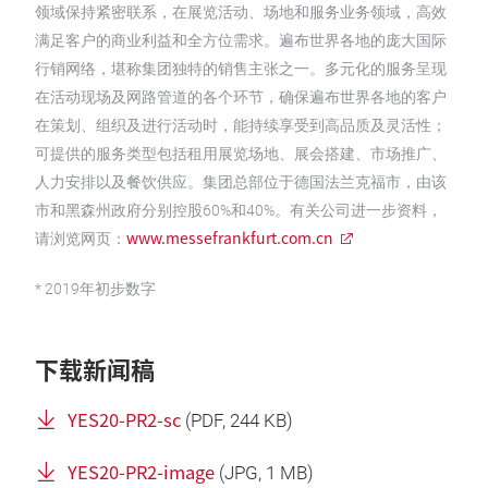
领域保持紧密联系，在展览活动、场地和服务业务领域，高效
满足客户的商业利益和全方位需求。遍布世界各地的庞大国际
行销网络，堪称集团独特的销售主张之一。多元化的服务呈现
在活动现场及网路管道的各个环节，确保遍布世界各地的客户
在策划、组织及进行活动时，能持续享受到高品质及灵活性；
可提供的服务类型包括租用展览场地、展会搭建、市场推广、
人力安排以及餐饮供应。集团总部位于德国法兰克福市，由该
市和黑森州政府分别控股60%和40%。有关公司进一步资料，
www.messefrankfurt.com.cn
请浏览网页：
* 2019年初步数字
下载新闻稿
YES20-PR2-sc
(
PDF
, 244 KB)
YES20-PR2-image
(
JPG
, 1 MB)