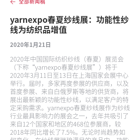
全部新闻稿
yarnexpo春夏纱线展：功能性纱
线为纺织品增值
2020年1月21日
2020年中国国际纺织纱线（春夏）展览会
（下称“yarnexpo春夏纱线展”）将于
2020年3月11日至13日在上海国家会展中心
举行。届时，多家再度参展的供应商，以及
首度参展、来自白俄罗斯等地的供货商，将
展出最新颖的功能性纱线，以满足客户的特
定采购需求。yarnexpo春夏纱线展作为纱线
行业最具影响力的展会之一，去年共吸引了
来自12个国家和地区的468位参展商，较
2018年同比增长了7.5%。无论时尚趋势如